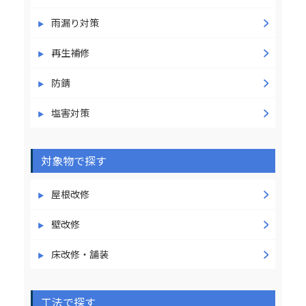
雨漏り対策
再生補修
防錆
塩害対策
対象物で探す
屋根改修
壁改修
床改修・舗装
工法で探す