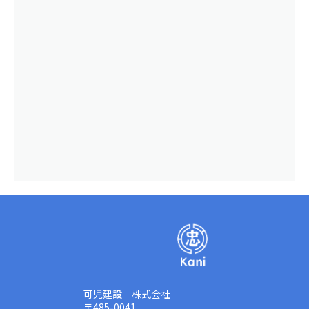
可児建設 株式会社
〒485-0041