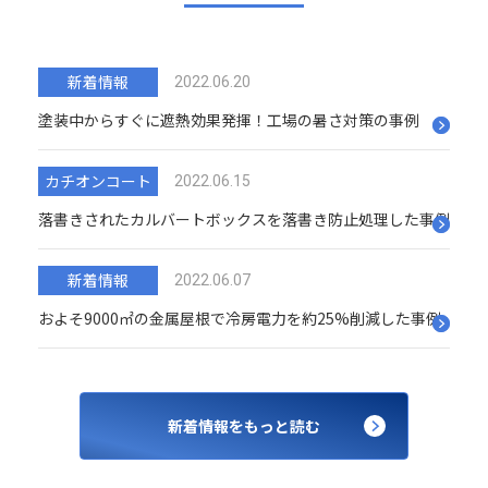
新着情報
2022.06.20
塗装中からすぐに遮熱効果発揮！工場の暑さ対策の事例
カチオンコート
2022.06.15
落書きされたカルバートボックスを落書き防止処理した事例
新着情報
2022.06.07
およそ9000㎡の金属屋根で冷房電力を約25%削減した事例
新着情報をもっと読む