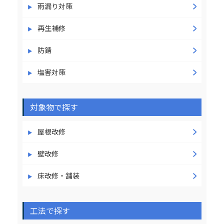
雨漏り対策
再生補修
防錆
塩害対策
対象物で探す
屋根改修
壁改修
床改修・舗装
工法で探す