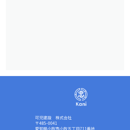
可児建設 株式会社
〒485-0041
愛知県小牧市小牧五丁目711番地