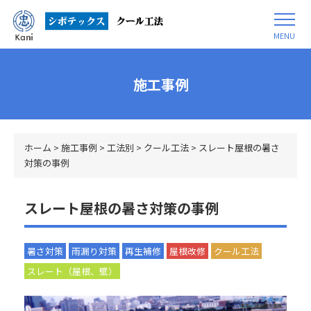
MENU
施工事例
ホーム
>
施工事例
>
工法別
>
クール工法
>
スレート屋根の暑さ
対策の事例
スレート屋根の暑さ対策の事例
暑さ対策
雨漏り対策
再生補修
屋根改修
クール工法
スレート（屋根、壁）