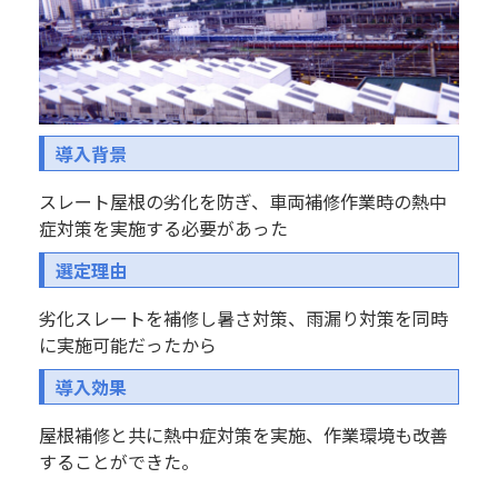
導入背景
スレート屋根の劣化を防ぎ、車両補修作業時の熱中
症対策を実施する必要があった
選定理由
劣化スレートを補修し暑さ対策、雨漏り対策を同時
に実施可能だったから
導入効果
屋根補修と共に熱中症対策を実施、作業環境も改善
することができた。