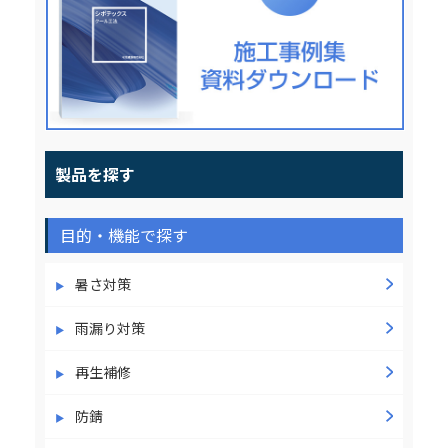
製品を探す
目的・機能で探す
暑さ対策
雨漏り対策
再生補修
防錆